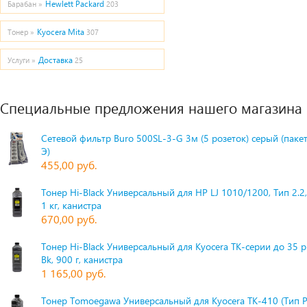
Hewlett Packard
Барабан »
203
Kyocera Mita
Тонер »
307
Доставка
Услуги »
25
Специальные предложения нашего магазина
Сетевой фильтр Buro 500SL-3-G 3м (5 розеток) серый (паке
Э)
455,00 руб.
Тонер Hi-Black Универсальный для HP LJ 1010/1200, Тип 2.2,
1 кг, канистра
670,00 руб.
Тонер Hi-Black Универсальный для Kyocera TK-серии до 35 
Bk, 900 г, канистра
1 165,00 руб.
Тонер Tomoegawa Универсальный для Kyocera TK-410 (Тип 