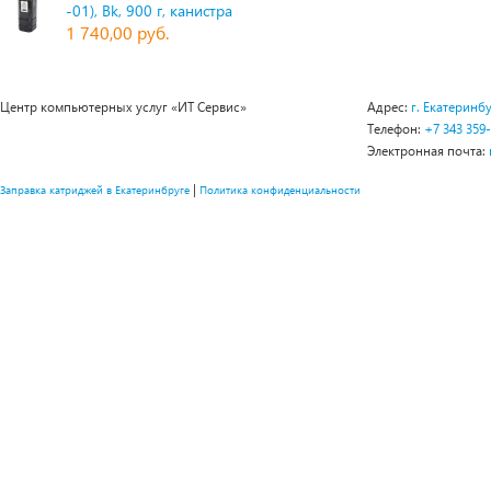
-01), Bk, 900 г, канистра
1 740,00 руб.
Центр компьютерных услуг «ИТ Сервис»
Адрес:
г. Екатеринбу
Телефон:
+7 343 359
Электронная почта:
|
Заправка катриджей в Екатеринбруге
Политика конфиденциальности