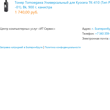
Тонер Tomoegawa Универсальный для Kyocera TK-410 (Тип 
-01), Bk, 900 г, канистра
1 740,00 руб.
Центр компьютерных услуг «ИТ Сервис»
Адрес:
г. Екатеринбу
Телефон:
+7 343 359
Электронная почта:
|
Заправка катриджей в Екатеринбруге
Политика конфиденциальности