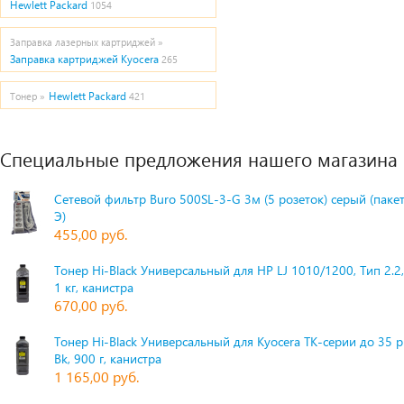
Hewlett Packard
1054
Заправка лазерных картриджей »
Заправка картриджей Kyocera
265
Hewlett Packard
Тонер »
421
Специальные предложения нашего магазина
Сетевой фильтр Buro 500SL-3-G 3м (5 розеток) серый (паке
Э)
455,00 руб.
Тонер Hi-Black Универсальный для HP LJ 1010/1200, Тип 2.2,
1 кг, канистра
670,00 руб.
Тонер Hi-Black Универсальный для Kyocera TK-серии до 35 
Bk, 900 г, канистра
1 165,00 руб.