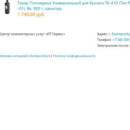
Тонер Tomoegawa Универсальный для Kyocera TK-410 (Тип 
-01), Bk, 900 г, канистра
1 740,00 руб.
Центр компьютерных услуг «ИТ Сервис»
Адрес:
г. Екатеринбу
Телефон:
+7 343 359
Электронная почта:
|
Заправка катриджей в Екатеринбруге
Политика конфиденциальности