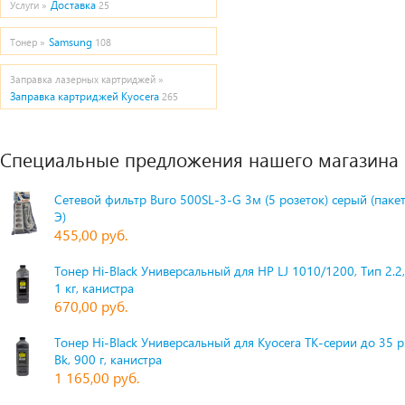
Доставка
Услуги »
25
Samsung
Тонер »
108
Заправка лазерных картриджей »
Заправка картриджей Kyocera
265
Специальные предложения нашего магазина
Сетевой фильтр Buro 500SL-3-G 3м (5 розеток) серый (паке
Э)
455,00 руб.
Тонер Hi-Black Универсальный для HP LJ 1010/1200, Тип 2.2,
1 кг, канистра
670,00 руб.
Тонер Hi-Black Универсальный для Kyocera TK-серии до 35 
Bk, 900 г, канистра
1 165,00 руб.