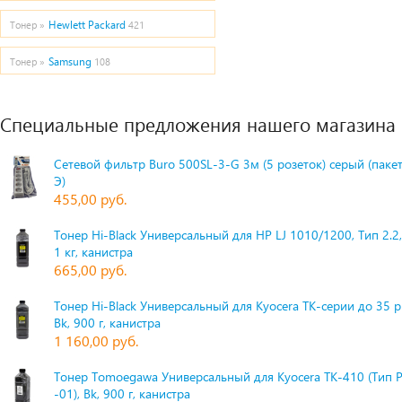
Hewlett Packard
Тонер »
421
Samsung
Тонер »
108
Специальные предложения нашего магазина
Сетевой фильтр Buro 500SL-3-G 3м (5 розеток) серый (паке
Э)
455,00 руб.
Тонер Hi-Black Универсальный для HP LJ 1010/1200, Тип 2.2,
1 кг, канистра
665,00 руб.
Тонер Hi-Black Универсальный для Kyocera TK-серии до 35 
Bk, 900 г, канистра
1 160,00 руб.
Тонер Tomoegawa Универсальный для Kyocera TK-410 (Тип 
-01), Bk, 900 г, канистра