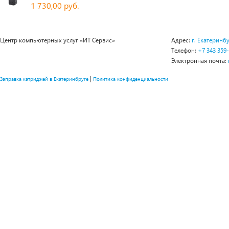
1 730,00 руб.
Центр компьютерных услуг «ИТ Сервис»
Адрес:
г. Екатеринбу
Телефон:
+7 343 359
Электронная почта:
|
Заправка катриджей в Екатеринбруге
Политика конфиденциальности