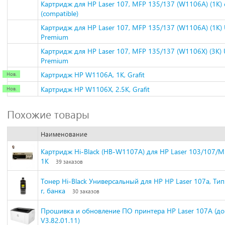
Картридж для HP Laser 107, MFP 135/137 (W1106A) (1K)
(compatible)
Картридж для HP Laser 107, MFP 135/137 (W1106A) (1K
Premium
Картридж для HP Laser 107, MFP 135/137 (W1106X) (3K)
Premium
Картридж HP W1106A, 1K, Grafit
Картридж HP W1106X, 2.5K, Grafit
Похожие товары
Наименование
Картридж Hi-Black (HB-W1107A) для HP Laser 103/107/M
1K
39 заказов
Тонер Hi-Black Универсальный для HP HP Laser 107а, Тип 
г, банка
30 заказов
Прошивка и обновление ПО принтера HP Laser 107A (до
V3.82.01.11)