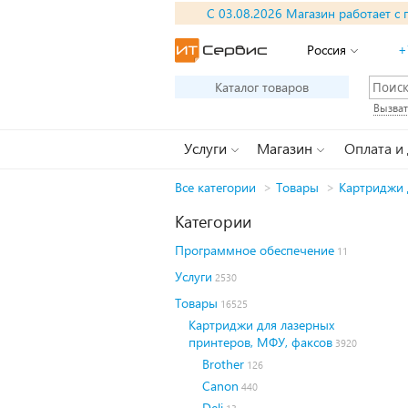
С 03.08.2026 Магазин работает с 
Россия
+
Каталог товаров
Вызват
Услуги
Магазин
Оплата и
Все категории
>
Товары
>
Картриджи 
Категории
Программное обеспечение
11
Услуги
2530
Товары
16525
Картриджи для лазерных
принтеров, МФУ, факсов
3920
Brother
126
Canon
440
Deli