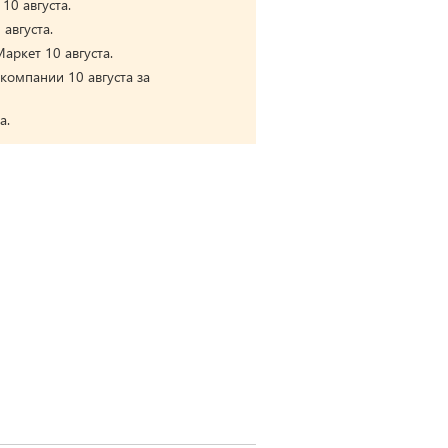
10 августа.
августа.
аркет 10 августа.
компании 10 августа за
а.