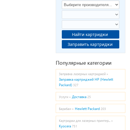
Найти картриджи
Заправить картриджи
Популярные категории
Заправка лазерных картриджей »
Заправка картриджей HP (Hewlett
Packard)
327
Доставка
Услуги »
25
Hewlett Packard
Барабан »
203
Картриджи для лазерных принтер... »
Kyocera
751