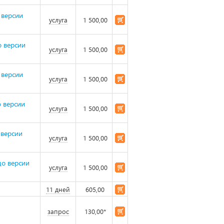
 версии
услуга
1 500,00
о версии
услуга
1 500,00
 версии
услуга
1 500,00
 версии
услуга
1 500,00
 версии
услуга
1 500,00
до версии
услуга
1 500,00
11 дней
605,00
запрос
130,00*