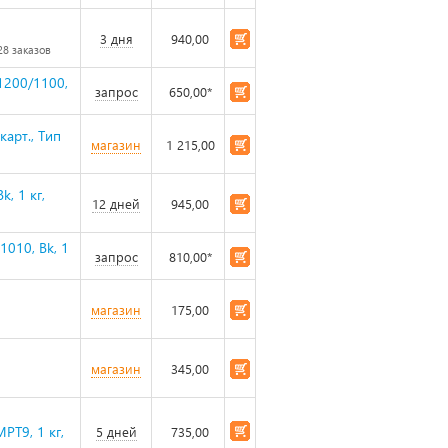
3 дня
940,00
28 заказов
1200/1100,
запрос
650,00*
карт., Тип
магазин
1 215,00
, 1 кг,
12 дней
945,00
1010, Bk, 1
запрос
810,00*
магазин
175,00
магазин
345,00
T9, 1 кг,
5 дней
735,00