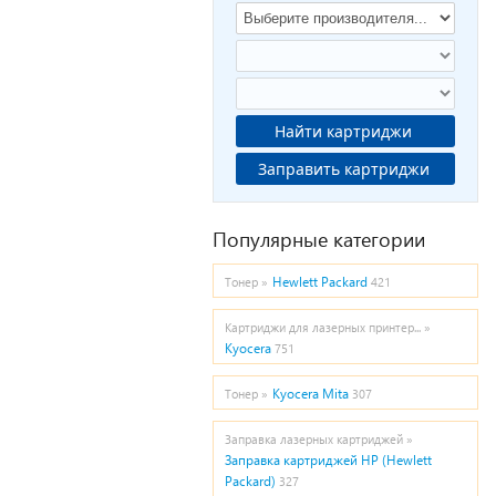
Найти картриджи
Заправить картриджи
Популярные категории
Hewlett Packard
Тонер »
421
Картриджи для лазерных принтер... »
Kyocera
751
Kyocera Mita
Тонер »
307
Заправка лазерных картриджей »
Заправка картриджей HP (Hewlett
Packard)
327