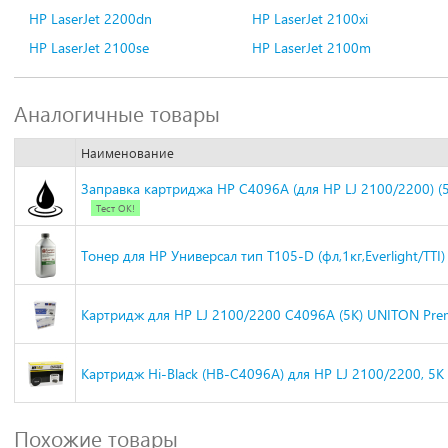
HP LaserJet 2200dn
HP LaserJet 2100xi
HP LaserJet 2100se
HP LaserJet 2100m
Аналогичные товары
Наименование
Заправка картриджа HP C4096A (для HP LJ 2100/2200) (5
Тест ОК!
Тонер для HP Универсал тип T105-D (фл,1кг,Everlight/TTI)
Картридж для HP LJ 2100/2200 C4096A (5K) UNITON Pr
Картридж Hi-Black (HB-C4096A) для HP LJ 2100/2200, 5K
Похожие товары