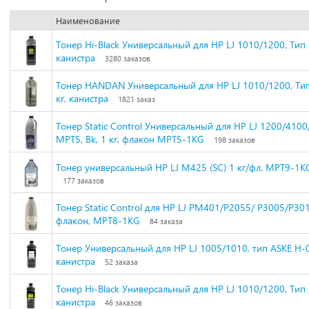
Наименование
Тонер Hi-Black Универсальный для HP LJ 1010/1200, Тип 2.
канистра
3280 заказов
Тонер HANDAN Универсальный для HP LJ 1010/1200, Ти
кг, канистра
1821 заказ
Тонер Static Control Универсальный для HP LJ 1200/4100
MPT5, Bk, 1 кг, флакон MPT5-1KG
198 заказов
Тонер универсальный HP LJ M425 (SC) 1 кг/фл. MPT9-1K
177 заказов
Тонер Static Control для HP LJ PM401/P2055/ P3005/P3015
флакон, MPT8-1KG
84 заказа
Тонер Универсальный для НР LJ 1005/1010, тип ASKE H-07
канистра
52 заказа
Тонер Hi-Black Универсальный для HP LJ 1010/1200, Тип 2.
канистра
46 заказов