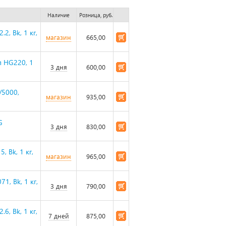
Наличие
Розница, руб.
2, Bk, 1 кг,
магазин
665,00
п HG220, 1
3 дня
600,00
/5000,
магазин
935,00
G
3 дня
830,00
, Bk, 1 кг,
магазин
965,00
1, Bk, 1 кг,
3 дня
790,00
6, Bk, 1 кг,
7 дней
875,00