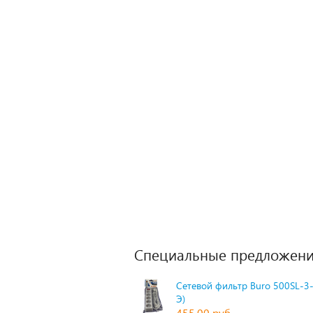
Специальные предложени
Сетевой фильтр Buro 500SL-3-
Э)
455,00 руб.