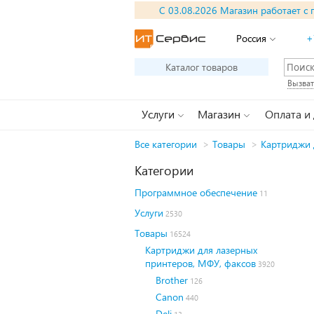
С 03.08.2026 Магазин работает с 
Россия
+
Каталог товаров
Вызват
Услуги
Магазин
Оплата и
Все категории
>
Товары
>
Картриджи 
Категории
Программное обеспечение
11
Услуги
2530
Товары
16524
Картриджи для лазерных
принтеров, МФУ, факсов
3920
Brother
126
Canon
440
Deli