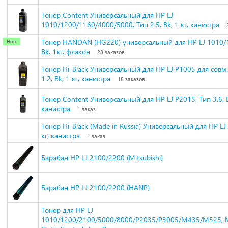
Тонер Content Универсальный для HP LJ
1010/1200/1160/4000/5000, Тип 2.5, Bk, 1 кг, канистра
Тонер HANDAN (HG220) универсальный для HP LJ 1010/
Bk, 1кг, флакон
28 заказов
Тонер Hi-Black Универсальный для HP LJ P1005 для совм.
1.2, Bk, 1 кг, канистра
18 заказов
Тонер Content Универсальный для HP LJ P2015, Тип 3.6, Bk
канистра
1 заказ
Тонер Hi-Black (Made in Russia) Универсальный для HP LJ 
кг, канистра
1 заказ
Барабан HP LJ 2100/2200 (Mitsubishi)
Барабан HP LJ 2100/2200 (HANP)
Тонер для HP LJ
1010/1200/2100/5000/8000/P2035/P3005/M435/M525, MP