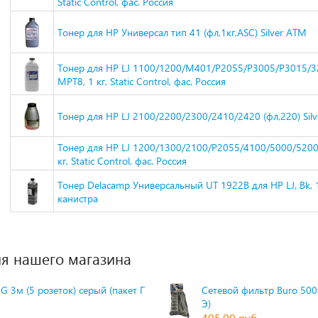
Static Control, фас. Россия
Тонер для HP Универсал тип 41 (фл,1кг,ASC) Silver ATM
Тонер для HP LJ 1100/1200/M401/P2055/P3005/P3015/3
MPT8, 1 кг, Static Control, фас. Россия
Тонер для HP LJ 2100/2200/2300/2410/2420 (фл,220) Sil
Тонер для HP LJ 1200/1300/2100/P2055/4100/5000/5200
кг, Static Control, фас. Россия
Тонер Delacamp Универсальный UT 1922B для HP LJ, Bk, 1
канистра
я нашего магазина
G 3м (5 розеток) серый (пакет П
Сетевой фильтр Buro 500S
Э)
495,00 руб.