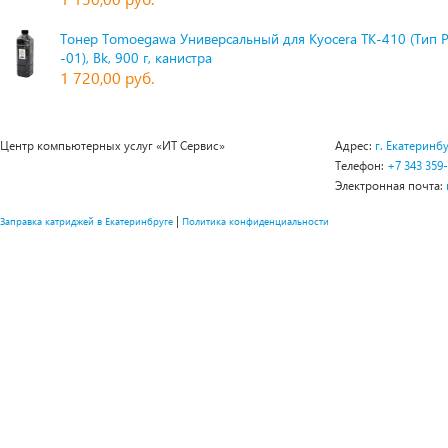
Тонер Tomoegawa Универсальный для Kyocera TK-410 (Тип 
-01), Bk, 900 г, канистра
1 720,00 руб.
Центр компьютерных услуг «ИТ Сервис»
Адрес:
г. Екатеринбу
Телефон:
+7 343 359
Электронная почта:
|
Заправка катриджей в Екатеринбруге
Политика конфиденциальности