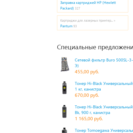
Заправка картриджей HP (Hewlett
Packard)
327
Картриджи для лазерных принтер... »
Pantum
93
Специальные предложени
Сетевой фильтр Buro 500SL-3-
Э)
455,00 руб.
Тонер Hi-Black Универсальный 
1 кг, канистра
670,00 руб.
Тонер Hi-Black Универсальный
Bk, 900 г, канистра
1 165,00 руб.
Тонер Tomoegawa Универсальн