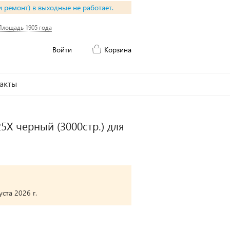
и ремонт) в выходные не работает.
Площадь 1905 года
Войти
Корзина
акты
X черный (3000стр.) для
ста 2026 г.