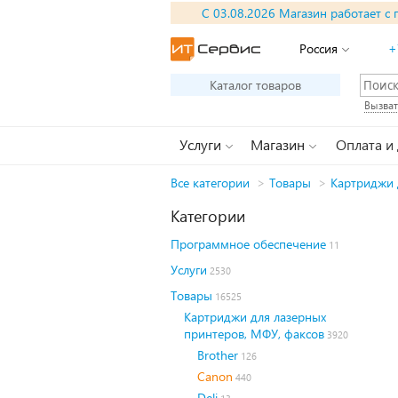
С 03.08.2026 Магазин работает с 
Россия
+
Каталог товаров
Вызват
Услуги
Магазин
Оплата и
Все категории
>
Товары
>
Картриджи 
Категории
Программное обеспечение
11
Услуги
2530
Товары
16525
Картриджи для лазерных
принтеров, МФУ, факсов
3920
Brother
126
Canon
440
Deli