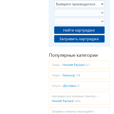
Найти картриджи
Заправить картриджи
Популярные категории
Hewlett Packard
Тонер »
421
Samsung
Тонер »
108
Доставка
Услуги »
25
Картриджи для лазерных принтер... »
Hewlett Packard
1054
Заправка лазерных картриджей »