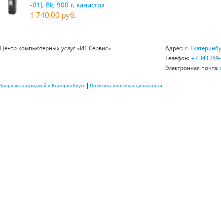
-01), Bk, 900 г, канистра
1 740,00 руб.
Центр компьютерных услуг «ИТ Сервис»
Адрес:
г. Екатеринбу
Телефон:
+7 343 359
Электронная почта:
|
Заправка катриджей в Екатеринбруге
Политика конфиденциальности