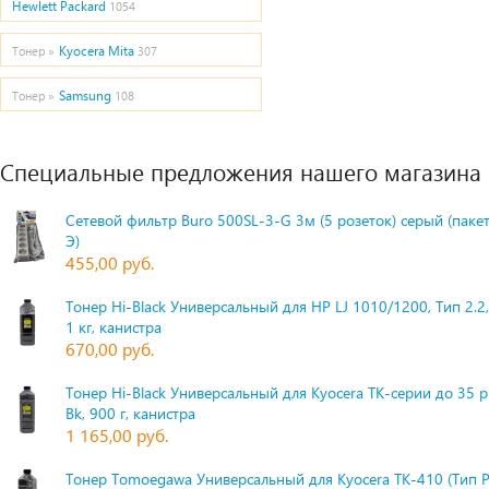
Hewlett Packard
1054
Kyocera Mita
Тонер »
307
Samsung
Тонер »
108
Специальные предложения нашего магазина
Сетевой фильтр Buro 500SL-3-G 3м (5 розеток) серый (паке
Э)
455,00 руб.
Тонер Hi-Black Универсальный для HP LJ 1010/1200, Тип 2.2,
1 кг, канистра
670,00 руб.
Тонер Hi-Black Универсальный для Kyocera TK-серии до 35 
Bk, 900 г, канистра
1 165,00 руб.
Тонер Tomoegawa Универсальный для Kyocera TK-410 (Тип 