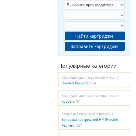
Найти картриджи
Заправить картриджи
Популярные категории
Картриджи для лазерных принтер... »
Hewlett Packard
1054
Картриджи для лазерных принтер... »
Kyocera
751
Заправка лазерных картриджей »
Заправка картриджей HP (Hewlett
Packard)
327