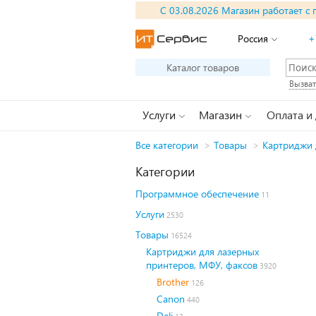
С 03.08.2026 Магазин работает с 
Россия
+
Каталог товаров
Вызват
Услуги
Магазин
Оплата и
Все категории
>
Товары
>
Картриджи 
Категории
Программное обеспечение
11
Услуги
2530
Товары
16524
Картриджи для лазерных
принтеров, МФУ, факсов
3920
Brother
126
Canon
440
Deli