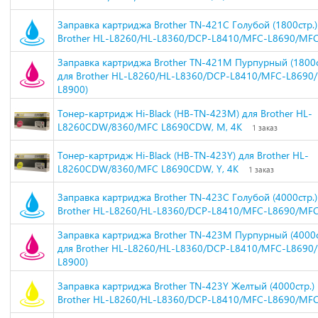
Заправка картриджа Brother TN-421C Голубой (1800стр.)
Brother HL-L8260/HL-L8360/DCP-L8410/MFC-L8690/MFC
Заправка картриджа Brother TN-421M Пурпурный (1800ст
для Brother HL-L8260/HL-L8360/DCP-L8410/MFC-L8690
L8900)
Тонер-картридж Hi-Black (HB-TN-423M) для Brother HL-
L8260CDW/8360/MFC L8690CDW, M, 4K
1 заказ
Тонер-картридж Hi-Black (HB-TN-423Y) для Brother HL-
L8260CDW/8360/MFC L8690CDW, Y, 4K
1 заказ
Заправка картриджа Brother TN-423C Голубой (4000стр.)
Brother HL-L8260/HL-L8360/DCP-L8410/MFC-L8690/MFC
Заправка картриджа Brother TN-423M Пурпурный (4000ст
для Brother HL-L8260/HL-L8360/DCP-L8410/MFC-L8690
L8900)
Заправка картриджа Brother TN-423Y Желтый (4000стр.) 
Brother HL-L8260/HL-L8360/DCP-L8410/MFC-L8690/MFC