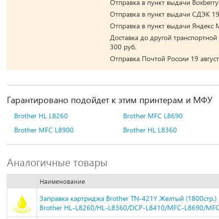
Отправка в пункт выдачи Boxberry 
Отправка в пункт выдачи СДЭК 19 
Отправка в пункт выдачи Яндекс М
Доставка до другой транспортной 
300 руб.
Отправка Почтой России 19 август
Гарантировано подойдет к этим принтерам и МФУ
Brother HL L8260
Brother MFC L8690
Brother MFC L8900
Brother HL L8360
Аналогичные товары
Наименование
Заправка картриджа Brother TN-421Y Желтый (1800стр.) 
Brother HL-L8260/HL-L8360/DCP-L8410/MFC-L8690/MFC