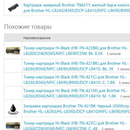
Картридж лазерный Brother TN421Y желтый бар.в компл. 
для Brother HL-L8260/8360/DCP-L8410/MFC-L8690/8900
Похожие товары
Наименование
Тонер-картридж Hi-Black (HB-TN-423BK) для Brother HL-
L8260CDW/8360/MFC L8690CDW, Bk, 6,5K
5 заказов
Тонер-картридж Hi-Black (HB-TN-421BK) для Brother HL-
L8260/8360/MFC L8690/8900/DCP L8410, Bk, 3K
5 заказо
Тонер-картридж Hi-Black (HB-TN-421C) для Brother HL-
L8260/8360/MFC L8690/8900/DCP L8410, C, 1,8K
5 заказ
Тонер-картридж Hi-Black (HB-TN-421M) для Brother HL-
L8260/8360/MFC L8690/8900/DCP L8410, M, 1,8K
3 зака
Заправка картриджа Brother TN-421BK Черный (3000стр.)
Brother HL-L8260/HL-L8360/DCP-L8410/MFC-L8690/MFC
Тонер-картридж Hi-Black (HB-TN-423C) для Brother HL-
L8260CDW/8360/MFC L8690CDW, C, 4K
2 заказа