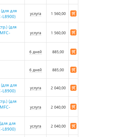
 (для для
услуга
1 560,00
-L8900)
р.) (для
/MFC-
услуга
1 560,00
6 дней
885,00
6 дней
885,00
 (для для
услуга
2 040,00
-L8900)
р.) (для
/MFC-
услуга
2 040,00
(для для
услуга
2 040,00
-L8900)