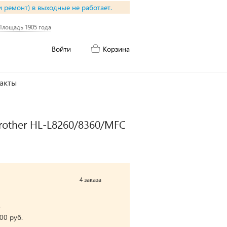
и ремонт) в выходные не работает.
Площадь 1905 года
Войти
Корзина
акты
rother HL-L8260/8360/MFC
4 заказа
.
00 руб.