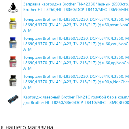
Заправка картриджа Brother TN-423BK Черный (6500стр.)
Brother HL-L8260/HL-L8360/DCP-L8410/MFC-L8690/MFC
Тонер для Brother HL-L8360/L3230, DCP-L8410/L3550, 
L8690/L3770 (TN-421/423, TN-213/217) (фл,60,желт,NonC
ATM
Тонер для Brother HL-L8360/L3230, DCP-L8410/L3550, 
L8690/L3770 (TN-421/423, TN-213/217) (фл, 60,син,NonCh
ATM
Тонер для Brother HL-L8360/L3230, DCP-L8410/L3550, 
L8690/L3770 (TN-421/423, TN-213/217) (фл, 60,кр,NonChe
ATM
Тонер для Brother HL-L8360/L3230, DCP-L8410/L3550, 
L8690/L3770 (TN-421/423, TN-213/217) (фл,90,ч,NonChem)
ATM
Картридж лазерный Brother TN421C голубой бар.в компл.
для Brother HL-L8260/8360/DCP-L8410/MFC-L8690/8900
я нашего магазина