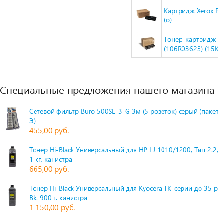
Картридж Xerox 
(o)
Тонер-картридж 
(106R03623) (15K)
Специальные предложения нашего магазина
Сетевой фильтр Buro 500SL-3-G 3м (5 розеток) серый (паке
Э)
455,00 руб.
Тонер Hi-Black Универсальный для HP LJ 1010/1200, Тип 2.2,
1 кг, канистра
665,00 руб.
Тонер Hi-Black Универсальный для Kyocera TK-серии до 35 
Bk, 900 г, канистра
1 150,00 руб.