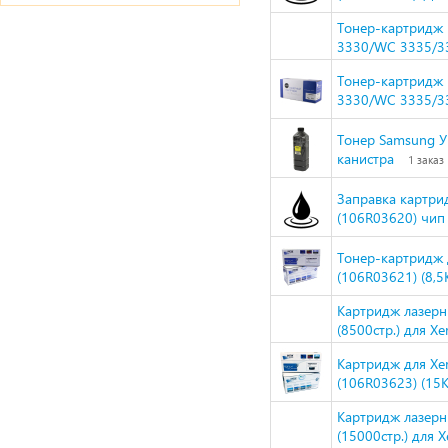
Тонер-картридж 
3330/WC 3335/3
Тонер-картридж 
3330/WC 3335/33
Тонер Samsung Ун
канистра
1 заказ
Заправка картрид
(106R03620) чип 
Тонер-картридж 
(106R03621) (8,
Картридж лазер
(8500стр.) для X
Картридж для Xe
(106R03623) (15
Картридж лазер
(15000стр.) для 