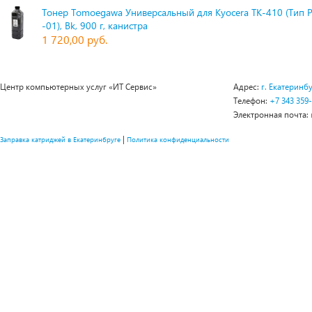
Тонер Tomoegawa Универсальный для Kyocera TK-410 (Тип 
-01), Bk, 900 г, канистра
1 720,00 руб.
Центр компьютерных услуг «ИТ Сервис»
Адрес:
г. Екатеринбу
Телефон:
+7 343 359
Электронная почта:
|
Заправка катриджей в Екатеринбруге
Политика конфиденциальности