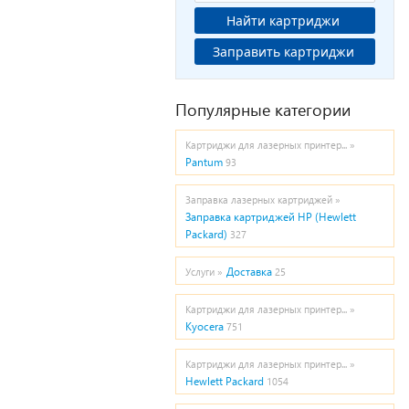
Найти картриджи
Заправить картриджи
Популярные категории
Картриджи для лазерных принтер... »
Pantum
93
Заправка лазерных картриджей »
Заправка картриджей HP (Hewlett
Packard)
327
Доставка
Услуги »
25
Картриджи для лазерных принтер... »
Kyocera
751
Картриджи для лазерных принтер... »
Hewlett Packard
1054