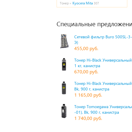
Kyocera Mita
Тонер »
307
Специальные предложени
Сетевой фильтр Buro 500SL-3-
Э)
455,00 руб.
Тонер Hi-Black Универсальный 
1 кг, канистра
670,00 руб.
Тонер Hi-Black Универсальный
Bk, 900 г, канистра
1 165,00 руб.
Тонер Tomoegawa Универсальн
-01), Bk, 900 г, канистра
1 740,00 руб.