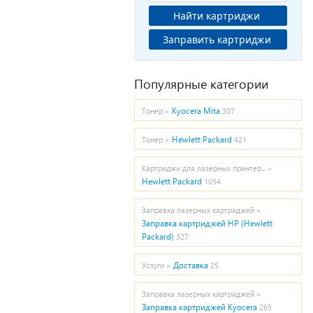
Найти картриджи
Заправить картриджи
Популярные категории
Kyocera Mita
Тонер »
307
Hewlett Packard
Тонер »
421
Картриджи для лазерных принтер... »
Hewlett Packard
1054
Заправка лазерных картриджей »
Заправка картриджей HP (Hewlett
Packard)
327
Доставка
Услуги »
25
Заправка лазерных картриджей »
Заправка картриджей Kyocera
265