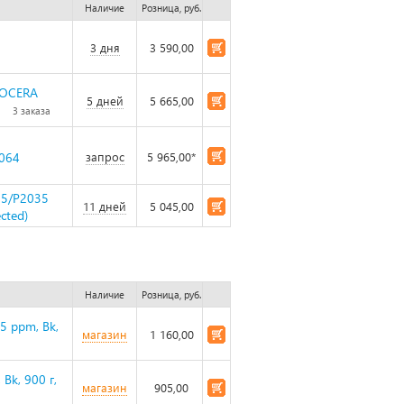
Наличие
Розница, руб.
3 дня
3 590,00
YOCERA
5 дней
5 665,00
3 заказа
064
запрос
5 965,00*
35/P2035
11 дней
5 045,00
cted)
Наличие
Розница, руб.
5 ppm, Bk,
магазин
1 160,00
Bk, 900 г,
магазин
905,00