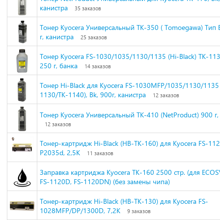
канистра
35 заказов
Тонер Kyocera Универсальный TK-350 ( Tomoegawa) Тип 
г, канистра
25 заказов
Тонер Kyocera FS-1030/1035/1130/1135 (Hi-Black) TK-11
250 г, банка
14 заказов
Тонер Hi-Black для Kyocera FS-1030MFP/1035/1130/1135 
1130/TK-1140), Bk, 900г, канистра
12 заказов
Тонер Kyocera Универсальный TK-410 (NetProduct) 900 г,
12 заказов
Тонер-картридж Hi-Black (HB-TK-160) для Kyocera FS-1
P2035d, 2,5K
11 заказов
Заправка картриджа Kyocera TK-160 2500 стр. (для ECOS
FS-1120D, FS-1120DN) (без замены чипа)
Тонер-картридж Hi-Black (HB-TK-130) для Kyocera FS-
1028MFP/DP/1300D, 7,2K
9 заказов