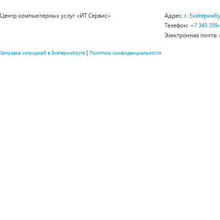
Центр компьютерных услуг «ИТ Сервис»
Адрес:
г. Екатеринбу
Телефон:
+7 343 359
Электронная почта:
|
Заправка катриджей в Екатеринбруге
Политика конфиденциальности