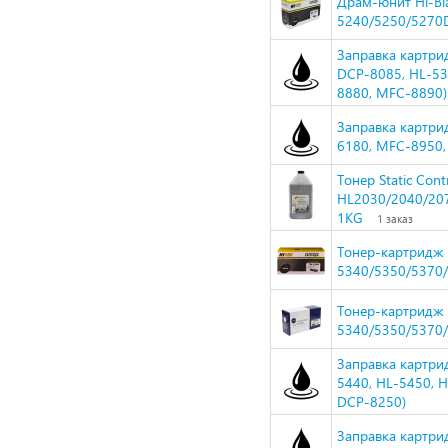
Драм-юнит Hi-Bla
5240/5250/5270
Заправка картрид
DCP-8085, HL-53
8880, MFC-8890)
Заправка картрид
6180, MFC-8950,
Тонер Static Cont
HL2030/2040/207
1KG
1 заказ
Тонер-картридж H
5340/5350/5370
Тонер-картридж N
5340/5350/5370
Заправка картрид
5440, HL-5450, 
DCP-8250)
Заправка картрид