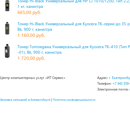
Тонер Hi-Black Универсальный для HP LJ 1010/1200, Тип 2.2,
1 кг, канистра
665,00 руб.
Тонер Hi-Black Универсальный для Kyocera TK-серии до 35 
Bk, 900 г, канистра
1 160,00 руб.
Тонер Tomoegawa Универсальный для Kyocera TK-410 (Тип 
-01), Bk, 900 г, канистра
1 720,00 руб.
Центр компьютерных услуг «ИТ Сервис»
Адрес:
г. Екатеринбу
Телефон:
+7 343 359
Электронная почта:
|
Заправка катриджей в Екатеринбруге
Политика конфиденциальности