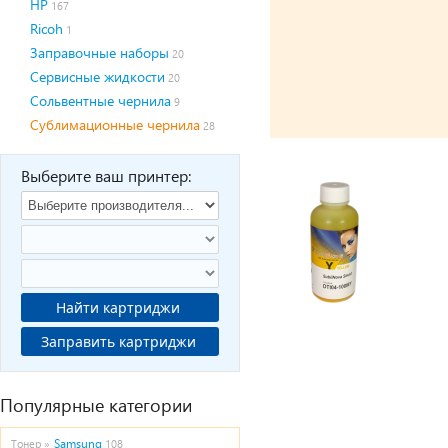
HP
167
Ricoh
1
Заправочные наборы
20
Сервисные жидкости
20
Сольвентные чернила
9
Сублимационные чернила
28
Выберите ваш принтер:
Найти картриджи
Заправить картриджи
Популярные категории
Samsung
Тонер »
108