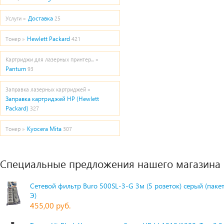
Доставка
Услуги »
25
Hewlett Packard
Тонер »
421
Картриджи для лазерных принтер... »
Pantum
93
Заправка лазерных картриджей »
Заправка картриджей HP (Hewlett
Packard)
327
Kyocera Mita
Тонер »
307
Специальные предложения нашего магазина
Сетевой фильтр Buro 500SL-3-G 3м (5 розеток) серый (паке
Э)
455,00 руб.