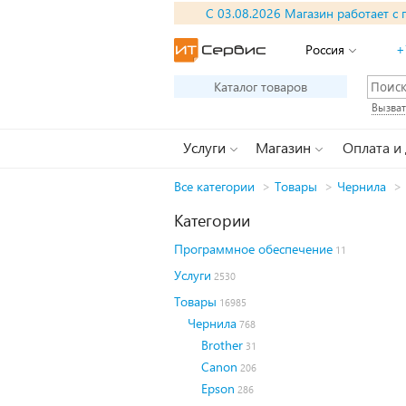
С 03.08.2026 Магазин работает с 
Россия
+
Каталог товаров
Вызват
Услуги
Магазин
Оплата и
Все категории
>
Товары
>
Чернила
>
Категории
Программное обеспечение
11
Услуги
2530
Товары
16985
Чернила
768
Brother
31
Canon
206
Epson
286