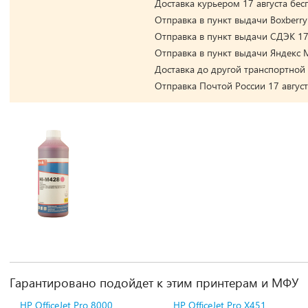
Доставка курьером 17 августа бес
Отправка в пункт выдачи Boxberry 
Отправка в пункт выдачи СДЭК 17 
Отправка в пункт выдачи Яндекс М
Доставка до другой транспортной 
Отправка Почтой России 17 август
Гарантировано подойдет к этим принтерам и МФУ
HP OfficeJet Pro 8000
HP OfficeJet Pro X451