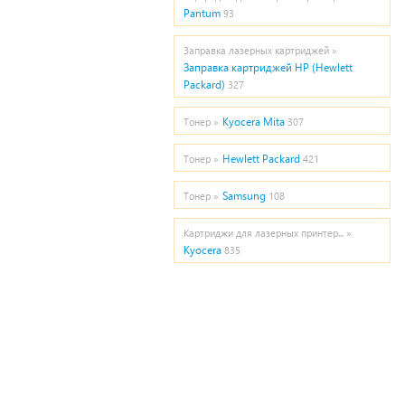
Pantum
93
Заправка лазерных картриджей »
Заправка картриджей HP (Hewlett
Packard)
327
Kyocera Mita
Тонер »
307
Hewlett Packard
Тонер »
421
Samsung
Тонер »
108
Картриджи для лазерных принтер... »
Kyocera
835