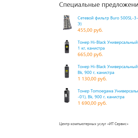
Специальные предложени
Сетевой фильтр Buro 500SL-3-
Э)
455,00 руб.
Тонер Hi-Black Универсальный 
1 кг, канистра
665,00 руб.
Тонер Hi-Black Универсальный
Bk, 900 г, канистра
1 130,00 руб.
Тонер Tomoegawa Универсальн
-01), Bk, 900 г, канистра
1 690,00 руб.
Центр компьютерных услуг «ИТ Сервис»