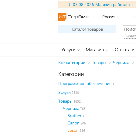
С 03.08.2026 Магазин работает с 
Россия
+
Каталог товаров
Вызват
Услуги
Магазин
Оплата и
Все категории
>
Товары
>
Чернила
>
Категории
Программное обеспечение
11
Услуги
2530
Товары
16524
Чернила
768
Brother
31
Canon
206
Epson
286