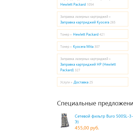
Hewlett Packard
1054
Заправка лазерных картриджей »
Заправка картриджей Kyocera
265
Hewlett Packard
Тонер »
421
Kyocera Mita
Тонер »
307
Заправка лазерных картриджей »
Заправка картриджей HP (Hewlett
Packard)
327
Доставка
Услуги »
25
Специальные предложени
Сетевой фильтр Buro 500SL-3-
Э)
455,00 руб.