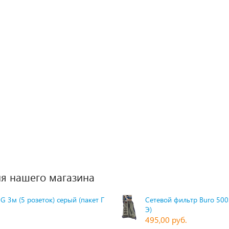
я нашего магазина
G 3м (5 розеток) серый (пакет П
Сетевой фильтр Buro 500S
Э)
495,00 руб.