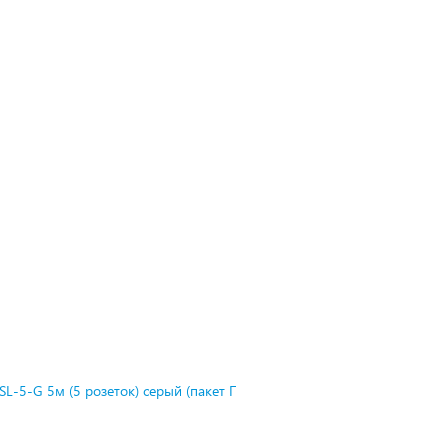
L-5-G 5м (5 розеток) серый (пакет П