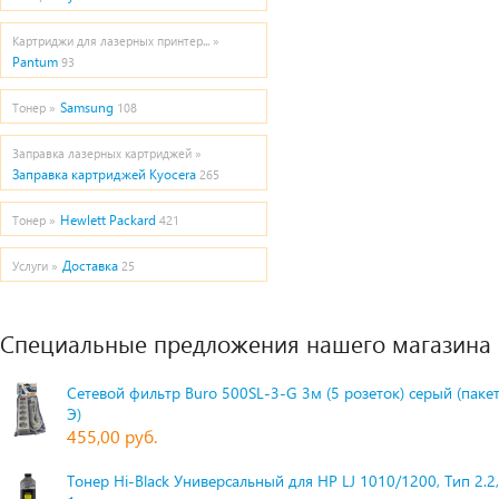
Картриджи для лазерных принтер... »
Pantum
93
Samsung
Тонер »
108
Заправка лазерных картриджей »
Заправка картриджей Kyocera
265
Hewlett Packard
Тонер »
421
Доставка
Услуги »
25
Специальные предложения нашего магазина
Сетевой фильтр Buro 500SL-3-G 3м (5 розеток) серый (паке
Э)
455,00 руб.
Тонер Hi-Black Универсальный для HP LJ 1010/1200, Тип 2.2,