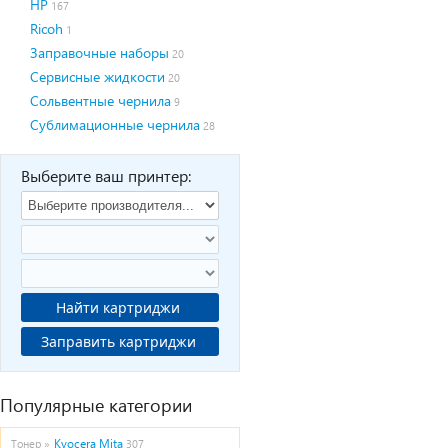
HP
167
Ricoh
1
Заправочные наборы
20
Сервисные жидкости
20
Сольвентные чернила
9
Сублимационные чернила
28
Выберите ваш принтер:
Найти картриджи
Заправить картриджи
Популярные категории
Kyocera Mita
Тонер »
307