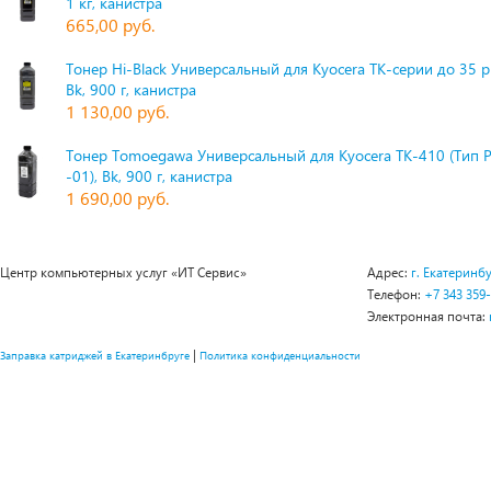
1 кг, канистра
665,00 руб.
Тонер Hi-Black Универсальный для Kyocera TK-серии до 35 
Bk, 900 г, канистра
1 130,00 руб.
Тонер Tomoegawa Универсальный для Kyocera TK-410 (Тип 
-01), Bk, 900 г, канистра
1 690,00 руб.
Центр компьютерных услуг «ИТ Сервис»
Адрес:
г. Екатеринбу
Телефон:
+7 343 359
Электронная почта:
|
Заправка катриджей в Екатеринбруге
Политика конфиденциальности