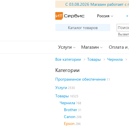
С 03.08.2026 Магазин работает с 
Россия
+
Каталог товаров
Вызват
Услуги
Магазин
Оплата и
Все категории
>
Товары
>
Чернила
>
Категории
Программное обеспечение
11
Услуги
2530
Товары
16525
Чернила
768
Brother
31
Canon
206
Epson
286