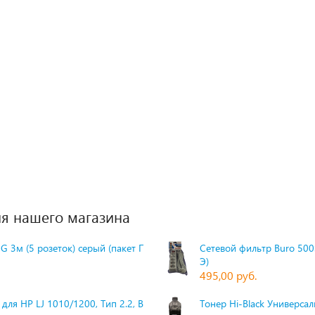
я нашего магазина
G 3м (5 розеток) серый (пакет П
Сетевой фильтр Buro 500S
Э)
495,00 руб.
для HP LJ 1010/1200, Тип 2.2, Bk,
Тонер Hi-Black Универсаль