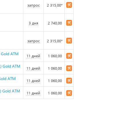
запрос
2 315,00*
3 дня
2 740,00
запрос
2 315,00*
 Gold ATM
11 дней
1 060,00
) Gold ATM
11 дней
1 060,00
Gold ATM
11 дней
1 060,00
) Gold ATM
11 дней
1 060,00