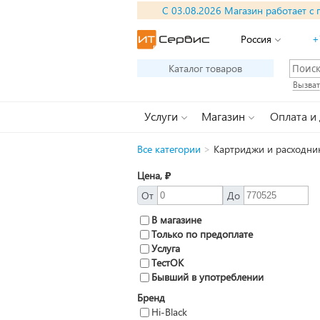
С 03.08.2026 Магазин работает с 
Россия
+
Каталог товаров
Вызват
Услуги
Магазин
Оплата и
Все категории
>
Картриджи и расходник
Цена, ₽
От
До
В магазине
Только по предоплате
Услуга
ТестОК
Бывший в употреблении
Бренд
Hi-Black