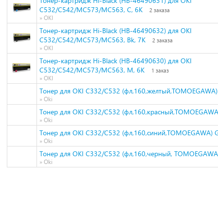
Тонер-картридж Hi-Black (HB-46490631) для OKI
C532/C542/MC573/MC563, C, 6K
2 заказа
» OKI
Тонер-картридж Hi-Black (HB-46490632) для OKI
C532/C542/MC573/MC563, Bk, 7K
2 заказа
» OKI
Тонер-картридж Hi-Black (HB-46490630) для OKI
C532/C542/MC573/MC563, M, 6K
1 заказ
» OKI
Тонер для OKI C332/C532 (фл,160,желтый,TOMOEGAWA)
» Oki
Тонер для OKI C332/C532 (фл,160,красный,TOMOEGAWA
» Oki
Тонер для OKI C332/C532 (фл,160,синий,TOMOEGAWA) 
» Oki
Тонер для OKI C332/C532 (фл,160,черный, TOMOEGAWA
» Oki