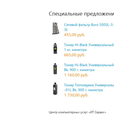
Специальные предложени
Сетевой фильтр Buro 500SL-3-
Э)
455,00 руб.
Тонер Hi-Black Универсальный 
1 кг, канистра
665,00 руб.
Тонер Hi-Black Универсальный
Bk, 900 г, канистра
1 160,00 руб.
Тонер Tomoegawa Универсальн
-01), Bk, 900 г, канистра
1 730,00 руб.
Центр компьютерных услуг «ИТ Сервис»