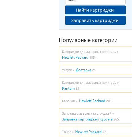
Найти картриджи
Заправить картриджи
Популярные категории
Картриджи для лазерных принтер... »
Hewlett Packard
1054
Доставка
Услуги »
25
Картриджи для лазерных принтер... »
Pantum
93
Hewlett Packard
Барабан »
203
Заправка лазерных картриджей »
Заправка картриджей Kyocera
265
Hewlett Packard
Тонер »
421