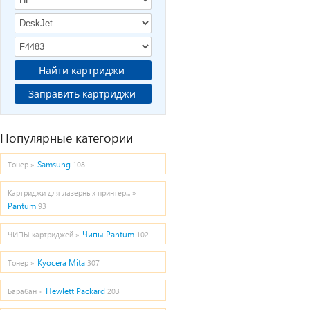
Найти картриджи
Заправить картриджи
Популярные категории
Samsung
Тонер »
108
Картриджи для лазерных принтер... »
Pantum
93
Чипы Pantum
ЧИПЫ картриджей »
102
Kyocera Mita
Тонер »
307
Hewlett Packard
Барабан »
203