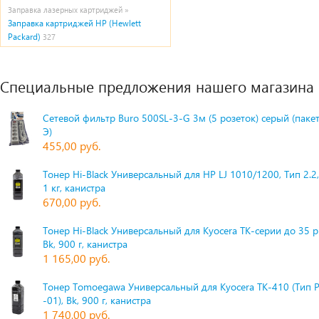
Заправка лазерных картриджей »
Заправка картриджей HP (Hewlett
Packard)
327
Специальные предложения нашего магазина
Сетевой фильтр Buro 500SL-3-G 3м (5 розеток) серый (паке
Э)
455,00 руб.
Тонер Hi-Black Универсальный для HP LJ 1010/1200, Тип 2.2,
1 кг, канистра
670,00 руб.
Тонер Hi-Black Универсальный для Kyocera TK-серии до 35 
Bk, 900 г, канистра
1 165,00 руб.
Тонер Tomoegawa Универсальный для Kyocera TK-410 (Тип 
-01), Bk, 900 г, канистра
1 740,00 руб.