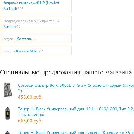
Заправка картриджей HP (Hewlett
Packard)
327
Картриджи для лазерных принтер... »
Pantum
93
Доставка
Услуги »
25
Kyocera Mita
Тонер »
307
Специальные предложения нашего магазина
Сетевой фильтр Buro 500SL-3-G 3м (5 розеток) серый (паке
Э)
455,00 руб.
Тонер Hi-Black Универсальный для HP LJ 1010/1200, Тип 2.2,
1 кг, канистра
665,00 руб.
Тонер Hi-Black Универсальный для Kyocera TK-серии до 35 