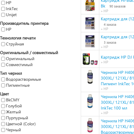
Картридж Hi-Bla
HP
Bk
90 заказов
InkTec
» HP
Unijet
Картридж для (12
Производитель принтера
4 заказа
HP
» HP
Картридж для (12
Технология печати
3 заказа
Струйная
» HP
Оригинальный / совместимый
Картридж HP DJ 
Оригинальный
» HP
Совместимый
Чернила HP H406
Тип чернил
300XL/ 121XL/ 81
Водорастворимые
Пигмент InkTec 
Пигментные
» HP
Цвет
Чернила HP H406
BkCMY
300XL/ 121XL/ 8
Голубой
InkTec 100 мл
Желтый
» HP
Пурпурный
Чернила HP H406
Цветной (Color)
300XL/ 121XL/ 81
Черный
Водорастворимые