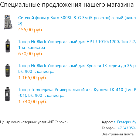
Специальные предложения нашего магазина
Сетевой фильтр Buro 500SL-3-G 3м (5 розеток) серый (паке
Э)
455,00 руб.
Тонер Hi-Black Универсальный для HP LJ 1010/1200, Тип 2.2,
1 кг, канистра
670,00 руб.
Тонер Hi-Black Универсальный для Kyocera TK-серии до 35 
Bk, 900 г, канистра
1 165,00 руб.
Тонер Tomoegawa Универсальный для Kyocera TK-410 (Тип 
-01), Bk, 900 г, канистра
1 740,00 руб.
Центр компьютерных услуг «ИТ Сервис»
Адрес:
г. Екатеринбу
Телефон:
+7 343 359
Электронная почта: