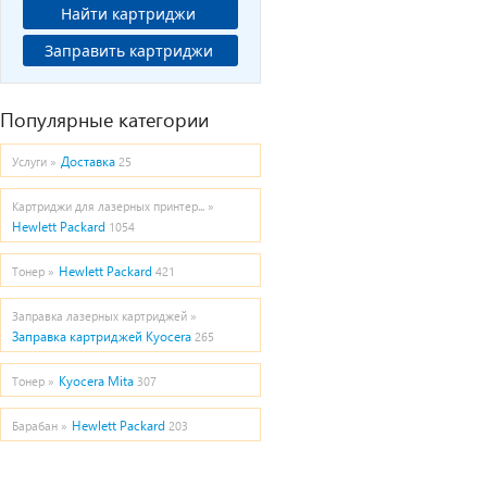
Найти картриджи
Заправить картриджи
Популярные категории
Доставка
Услуги »
25
Картриджи для лазерных принтер... »
Hewlett Packard
1054
Hewlett Packard
Тонер »
421
Заправка лазерных картриджей »
Заправка картриджей Kyocera
265
Kyocera Mita
Тонер »
307
Hewlett Packard
Барабан »
203