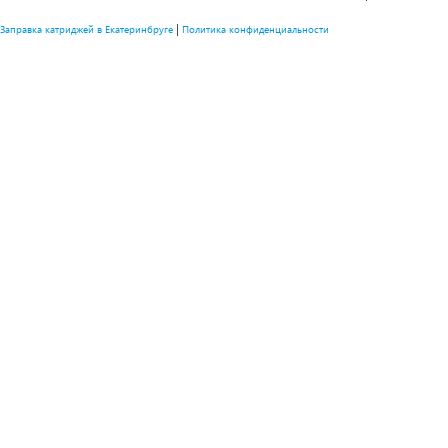
|
Заправка катриджей в Екатеринбруге
Политика конфиденциальности