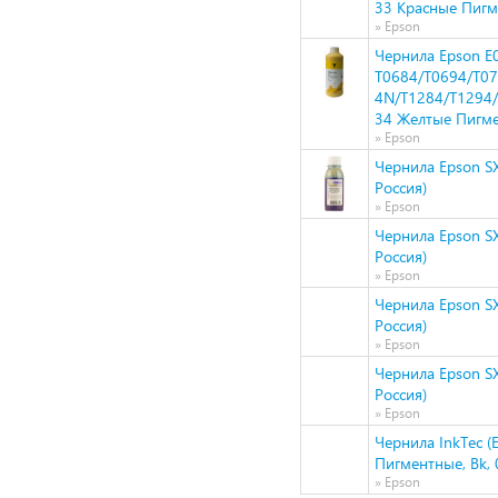
33 Красные Пигм
» Epson
Чернила Epson E
T0684/T0694/T0
4N/T1284/T1294/
34 Желтые Пигме
» Epson
Чернила Epson SX
Россия)
» Epson
Чернила Epson SX
Россия)
» Epson
Чернила Epson SX
Россия)
» Epson
Чернила Epson SX
Россия)
» Epson
Чернила InkTec (
Пигментные, Bk, 0
» Epson