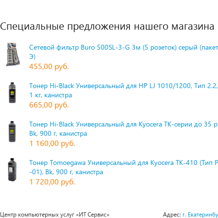
Специальные предложения нашего магазина
Сетевой фильтр Buro 500SL-3-G 3м (5 розеток) серый (паке
Э)
455,00 руб.
Тонер Hi-Black Универсальный для HP LJ 1010/1200, Тип 2.2,
1 кг, канистра
665,00 руб.
Тонер Hi-Black Универсальный для Kyocera TK-серии до 35 
Bk, 900 г, канистра
1 160,00 руб.
Тонер Tomoegawa Универсальный для Kyocera TK-410 (Тип 
-01), Bk, 900 г, канистра
1 720,00 руб.
Центр компьютерных услуг «ИТ Сервис»
Адрес:
г. Екатеринбу