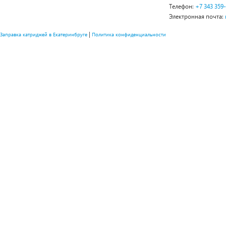
Телефон:
+7 343 359
Электронная почта:
|
Заправка катриджей в Екатеринбруге
Политика конфиденциальности