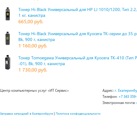
Тонер Hi-Black Универсальный для HP LJ 1010/1200, Тип 2.2,
1 кг, канистра
665,00 руб.
Тонер Hi-Black Универсальный для Kyocera TK-серии до 35 
Bk, 900 г, канистра
1 160,00 руб.
Тонер Tomoegawa Универсальный для Kyocera TK-410 (Тип 
-01), Bk, 900 г, канистра
1 730,00 руб.
Центр компьютерных услуг «ИТ Сервис»
Адрес:
г. Екатеринбу
Телефон:
+7 343 359
Электронная почта:
|
Заправка катриджей в Екатеринбруге
Политика конфиденциальности