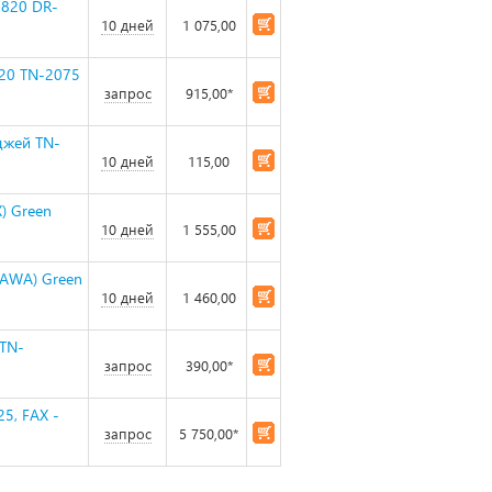
7820 DR-
10 дней
1 075,00
20 TN-2075
запрос
915,00*
джей TN-
10 дней
115,00
) Green
10 дней
1 555,00
GAWA) Green
10 дней
1 460,00
 TN-
запрос
390,00*
5, FAX -
запрос
5 750,00*