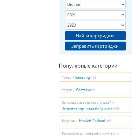
Найти картриджи
Заправить картриджи
Популярные категории
Samsung
Тонер »
108
Доставка
Услуги »
25
Заправка лазерных картриджей »
Заправка картриджей Kyocera
265
Hewlett Packard
Барабан »
203
Картриджи для лазерных принтер... »