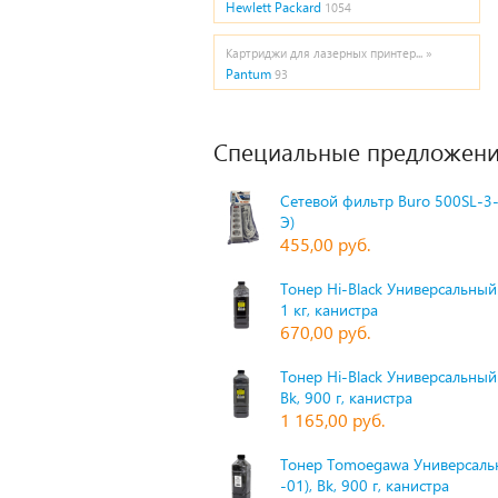
Hewlett Packard
1054
Картриджи для лазерных принтер... »
Pantum
93
Специальные предложени
Сетевой фильтр Buro 500SL-3-
Э)
455,00 руб.
Тонер Hi-Black Универсальный 
1 кг, канистра
670,00 руб.
Тонер Hi-Black Универсальный
Bk, 900 г, канистра
1 165,00 руб.
Тонер Tomoegawa Универсальн
-01), Bk, 900 г, канистра