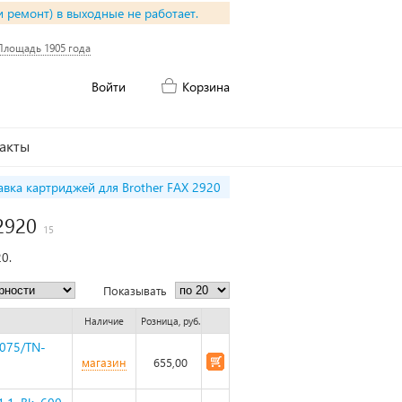
и ремонт) в выходные не работает.
Площадь 1905 года
Войти
Корзина
акты
авка картриджей для Brother FAX 2920
2920
15
0.
Показывать
Наличие
Розница, руб.
1075/TN-
магазин
655,00