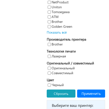
NetProduct
Uniton
Tomoegawa
ATM
Brother
Golden Green
Показать всё
Производитель принтера
Brother
Технология печати
Лазерная
Оригинальный / совместимый
Оригинальный
Совместимый
Цвет
Черный
Сбросить
Применить
Выберите ваш принтер: