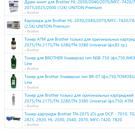
Драм-юнит для Brother HL-2030/2040/2070/MFC-7420/
2075/2025/2000 (12K) UNITON Premium
» Brother
Картридж для Brother HL-2030/2040/2070/MFC-7420/78
(2,5K) UNITON Premium
» Brother
Тонер ATM для Brother только для оригинальных картри
2075/TN-2175/TN-3280/TN-3380 Universal (фл,85 гр.)
» Brother
Тонер для BROTHER Универсал тип NSB-750 (фл,750,IMEX
Line
» Brother
Тонер для Brother Универсал тип BR-07 (фл,750,TOMOE
Line
» Brother
Тонер для Brother только для оригинальных картриджей
2075/TN-2175/TN-3280/TN-3380 Universal (фл,750) ATM
» Brother
Тонер-картридж Brother TN-2075 (О) для DCP - 7010, 702
2825, 2920, HL-2030, 2040, 2070, MFC-7420, 7820
» Brother