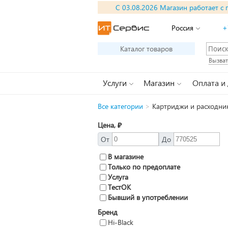
С 03.08.2026 Магазин работает с 
Россия
+
Каталог товаров
Вызват
Услуги
Магазин
Оплата и
Все категории
>
Картриджи и расходник
Цена, ₽
От
До
В магазине
Только по предоплате
Услуга
ТестОК
Бывший в употреблении
Бренд
Hi-Black