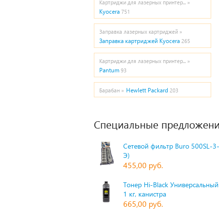
Картриджи для лазерных принтер... »
Kyocera
751
Заправка лазерных картриджей »
Заправка картриджей Kyocera
265
Картриджи для лазерных принтер... »
Pantum
93
Hewlett Packard
Барабан »
203
Специальные предложени
Сетевой фильтр Buro 500SL-3-
Э)
455,00 руб.
Тонер Hi-Black Универсальный 
1 кг, канистра
665,00 руб.