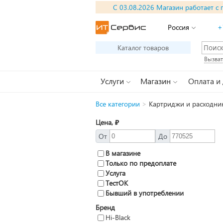
С 03.08.2026 Магазин работает с 
Россия
+
Каталог товаров
Вызват
Услуги
Магазин
Оплата и
Все категории
>
Картриджи и расходни
Цена, ₽
От
До
В магазине
Только по предоплате
Услуга
ТестОК
Бывший в употреблении
Бренд
Hi-Black