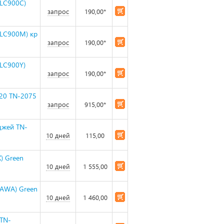
(LC900C)
запрос
190,00*
(LC900M) кр
запрос
190,00*
LC900Y)
запрос
190,00*
20 TN-2075
запрос
915,00*
джей TN-
10 дней
115,00
) Green
10 дней
1 555,00
GAWA) Green
10 дней
1 460,00
 TN-