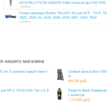
2075/TN-2175/TN-3280/TN-3380 Universal (фл,750) ATM
» Brother
Тонер-картридж Brother TN-2075 (О) для DCP - 7010, 702
2825, 2920, HL-2030, 2040, 2070, MFC-7420, 7820
» Brother
я нашего магазина
G 3м (5 розеток) серый (пакет П
Сетевой фильтр Buro 500S
Э)
495,00 руб.
для HP LJ 1010/1200, Тип 2.2, Bk,
Тонер Hi-Black Универсаль
г, канистра
1 315,00 руб.