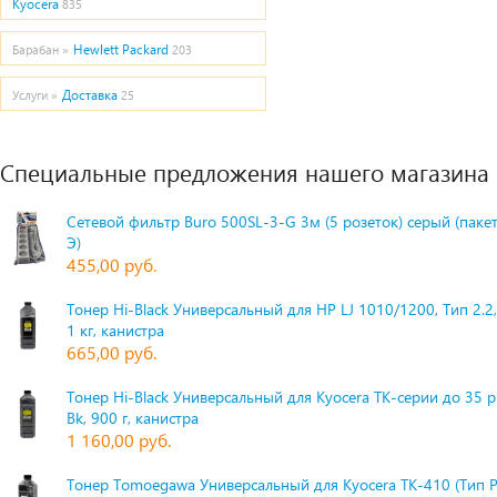
Kyocera
835
Hewlett Packard
Барабан »
203
Доставка
Услуги »
25
Специальные предложения нашего магазина
Сетевой фильтр Buro 500SL-3-G 3м (5 розеток) серый (паке
Э)
455,00 руб.
Тонер Hi-Black Универсальный для HP LJ 1010/1200, Тип 2.2,
1 кг, канистра
665,00 руб.
Тонер Hi-Black Универсальный для Kyocera TK-серии до 35 
Bk, 900 г, канистра
1 160,00 руб.
Тонер Tomoegawa Универсальный для Kyocera TK-410 (Тип 