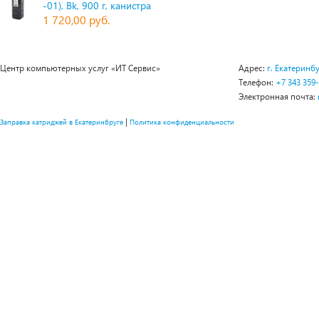
-01), Bk, 900 г, канистра
1 720,00 руб.
Центр компьютерных услуг «ИТ Сервис»
Адрес:
г. Екатеринбу
Телефон:
+7 343 359
Электронная почта:
|
Заправка катриджей в Екатеринбруге
Политика конфиденциальности