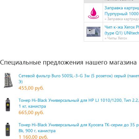
Заправка картри
Пурпурный 1000 с
» Заправка картрид
Чип к-жа Xerox P
(type Q1) UNItech
» Чипы Xerox
Специальные предложения нашего магазина
Сетевой фильтр Buro 500SL-3-G 3м (5 розеток) серый (паке
Э)
455,00 руб.
Тонер Hi-Black Универсальный для HP LJ 1010/1200, Тип 2.2,
1 кг, канистра
665,00 руб.
Тонер Hi-Black Универсальный для Kyocera TK-серии до 35 
Bk, 900 г, канистра
1 160,00 руб.