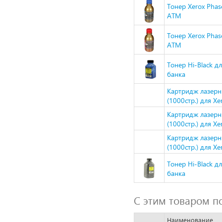
Тонер Xerox Pha
ATM
Тонер Xerox Pha
ATM
Тонер Hi-Black дл
банка
Картридж лазер
(1000стр.) для X
Картридж лазер
(1000стр.) для X
Картридж лазерн
(1000стр.) для X
Тонер Hi-Black дл
банка
С этим товаром п
Наименование