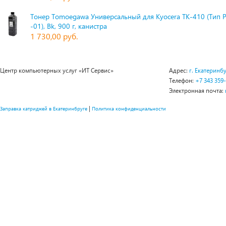
Тонер Tomoegawa Универсальный для Kyocera TK-410 (Тип 
-01), Bk, 900 г, канистра
1 730,00 руб.
Центр компьютерных услуг «ИТ Сервис»
Адрес:
г. Екатеринбу
Телефон:
+7 343 359
Электронная почта:
|
Заправка катриджей в Екатеринбруге
Политика конфиденциальности