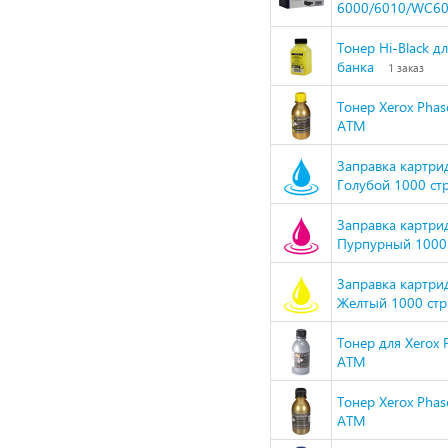
6000/6010/WC601
Тонер Hi-Black дл
банка
1 заказ
Тонер Xerox Pha
ATM
Заправка картри
Голубой 1000 стр
Заправка картри
Пурпурный 1000 с
Заправка картри
Желтый 1000 стр.
Тонер для Xerox 
ATM
Тонер Xerox Pha
ATM