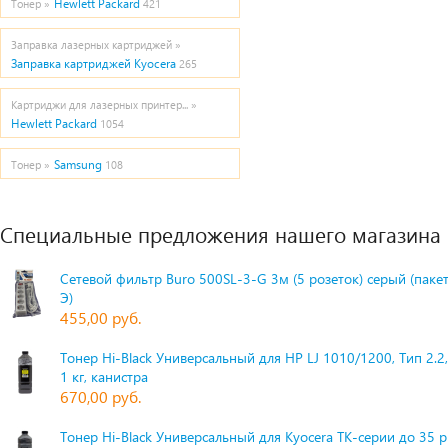
Hewlett Packard
Тонер »
421
Заправка лазерных картриджей »
Заправка картриджей Kyocera
265
Картриджи для лазерных принтер... »
Hewlett Packard
1054
Samsung
Тонер »
108
Специальные предложения нашего магазина
Сетевой фильтр Buro 500SL-3-G 3м (5 розеток) серый (паке
Э)
455,00 руб.
Тонер Hi-Black Универсальный для HP LJ 1010/1200, Тип 2.2,
1 кг, канистра
670,00 руб.
Тонер Hi-Black Универсальный для Kyocera TK-серии до 35 