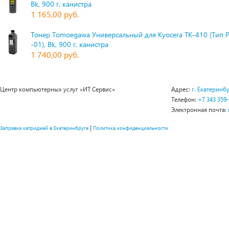
Bk, 900 г, канистра
1 165,00 руб.
Тонер Tomoegawa Универсальный для Kyocera TK-410 (Тип 
-01), Bk, 900 г, канистра
1 740,00 руб.
Центр компьютерных услуг «ИТ Сервис»
Адрес:
г. Екатеринбу
Телефон:
+7 343 359
Электронная почта:
|
Заправка катриджей в Екатеринбруге
Политика конфиденциальности